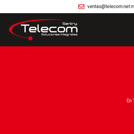
ventas@telecom.net.
En 