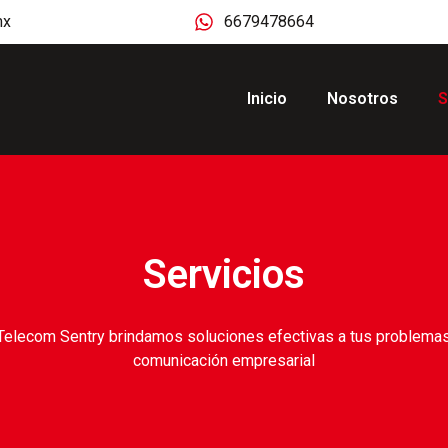
mx
6679478664
Inicio
Nosotros
S
Servicios
Telecom Sentry brindamos soluciones efectivas a tus problema
comunicación empresarial