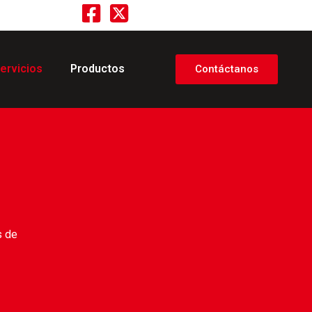
ervicios
Productos
Contáctanos
s de