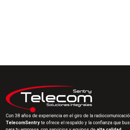
Con 38 años de experiencia en el giro de la radiocomunicació
TelecomSentry
te ofrece el respaldo y la confianza que bu
para tu empresa, con servicios y equipos de
alta calidad.